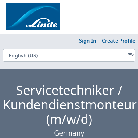
Sign In
Create Profile
Servicetechniker /
Kundendienstmonteur
(m/w/d)
Germany